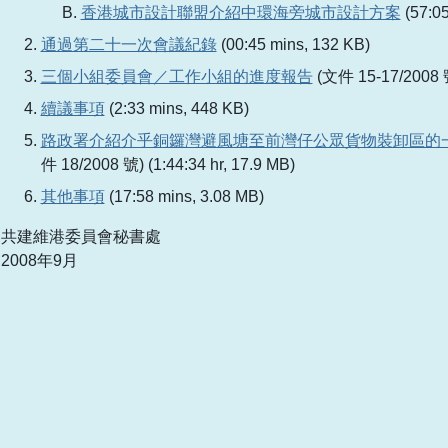
香港城市設計聯盟介紹中環海旁城市設計方案
(57:05
通過第二十一次會議紀錄
(00:45 mins, 132 KB)
三個小組委員會／工作小組的進度報告
(文件 15-17/2008 號)
續議事項
(2:33 mins, 448 KB)
路政署介紹介乎銅鑼灣避風塘至前灣仔公眾貨物裝卸區的
件 18/2008 號) (1:44:34 hr, 17.9 MB)
其他事項
(17:58 mins, 3.08 MB)
共建維港委員會秘書處
2008年9月