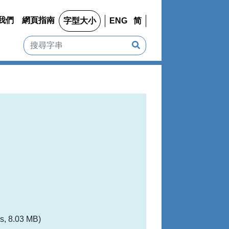
我們
網頁指南
字型大小
ENG
简
s, 8.03 MB)