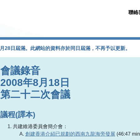
聯絡
2月28日屆滿。此網站的資料亦於同日屆滿，不再予以更新。
會議錄音
2008年8月18日
第二十二次會議
議程(譯本)
共建維港委員會簡介會：
創建香港介紹已規劃的西南九龍海旁發展
(46:47 min