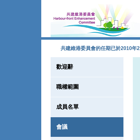
跳到內容
共建維港委員會的任期已於2010年
歡迎辭
職權範圍
成員名單
會議