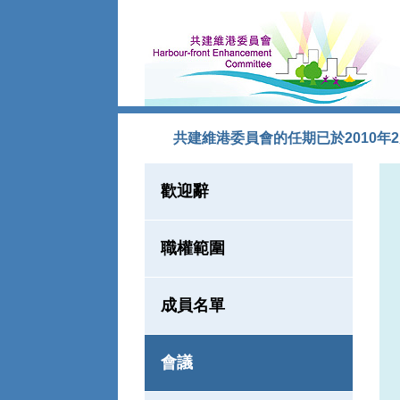
跳到內容
共建維港委員會的任期已於2010年
歡迎辭
職權範圍
成員名單
會議