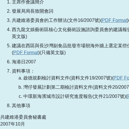
主席作會議簡介
發展局局長致開會詞
共建維港委員會的工作辦法(文件16/2007號)(
PDF Format
西九龍文娛藝術區核心文化藝術設施諮詢委員會的建議報告(文件
英文版)
建議在西區與長沙灣副食品批發市場朝海外牆上選定某些位置作
(
PDF Format
)(只備英文版)
海港日2007
資料事項：
啟德規劃檢討資料文件(資料文件19/2007號)(
PDF Fo
灣仔發展計劃第二期檢討資料文件(資料文件20/2007號
中環新海濱城市設計研究進度報告(文件21/2007號)(
其他事項
共建維港委員會秘書處
2007年10月